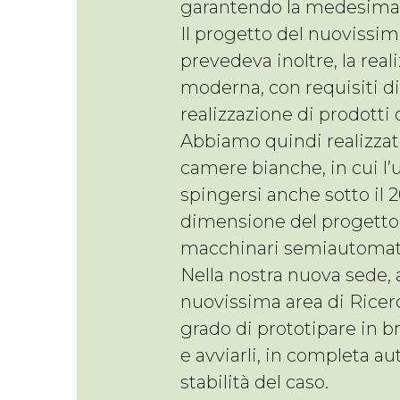
garantendo la medesima 
Il progetto del nuovissim
prevedeva inoltre, la real
moderna, con requisiti di
realizzazione di prodotti 
Abbiamo quindi realizzat
camere bianche, in cui l’
spingersi anche sotto il 
dimensione del progetto, 
macchinari semiautomati
Nella nostra nuova sede,
nuovissima area di Ricerc
grado di prototipare in 
e avviarli, in completa a
stabilità del caso.