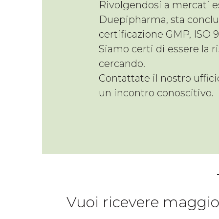
Rivolgendosi a mercati e
Duepipharma, sta conclud
certificazione GMP, ISO 
Siamo certi di essere la r
cercando.
Contattate il nostro uffi
un incontro conoscitivo.
Vuoi ricevere maggior