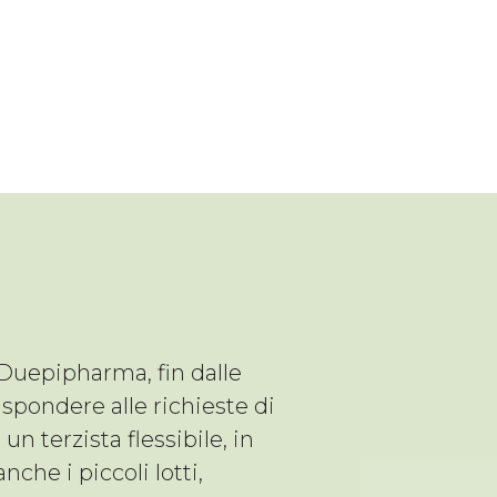
 Duepipharma, fin dalle
rispondere alle richieste di
un terzista flessibile, in
nche i piccoli lotti,