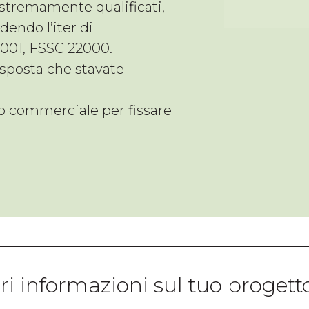
stremamente qualificati,
endo l’iter di
9001, FSSC 22000.
isposta che stavate
cio commerciale per fissare
i informazioni sul tuo progett