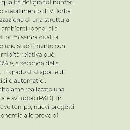
qualità dei grandi numeri.
o stabilimento di Villorba
izzazione di una struttura
 ambienti idonei alla
di primissima qualità.
o uno stabilimento con
umidità relativa può
20% e, a seconda della
in grado di disporre di
ci o automatici.
 abbiamo realizzato una
a e sviluppo (R&D), in
breve tempo, nuovi progetti
utonomia alle prove di