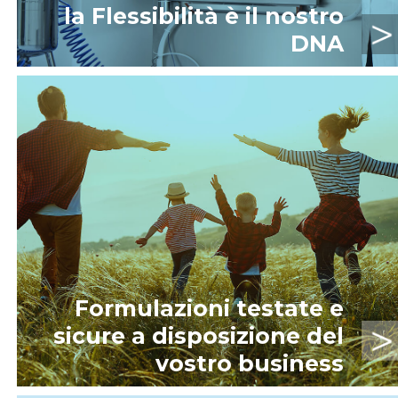
la Flessibilità è il nostro
DNA
Formulazioni testate e
sicure a disposizione del
vostro business