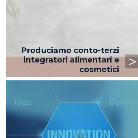
Produciamo conto-terzi
integratori alimentari e
cosmetici