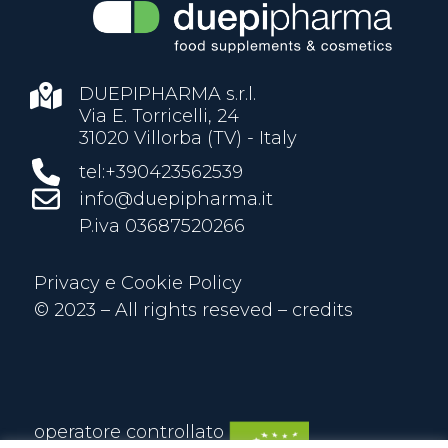
DUEPIPHARMA s.r.l.
Via E. Torricelli, 24
31020 Villorba (TV) - Italy
tel:+390423562539
info@duepipharma.it
P.iva 03687520266
Privacy e Cookie Policy
© 2023 – All rights reseved –
credits
operatore controllato