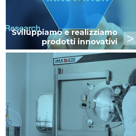
Sviluppiamo e realizziamo
prodotti innovativi